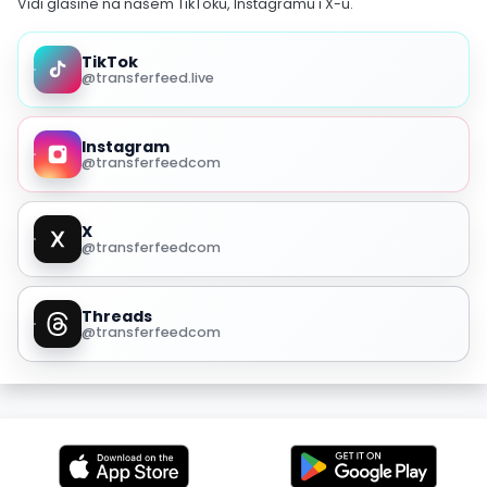
Vidi glasine na našem TikToku, Instagramu i X-u.
TikTok
@transferfeed.live
Instagram
@transferfeedcom
X
@transferfeedcom
Threads
@transferfeedcom