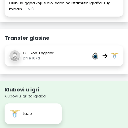
Club Bruggea koji je bio jedan od istaknutih igrača u Ligi
mladih. I
... VIŠE
Transfer glasine
G. Okon-Engstler
→
prije 107d
Klubovi u igri
Klubovi u igri za igrača.
Lazio