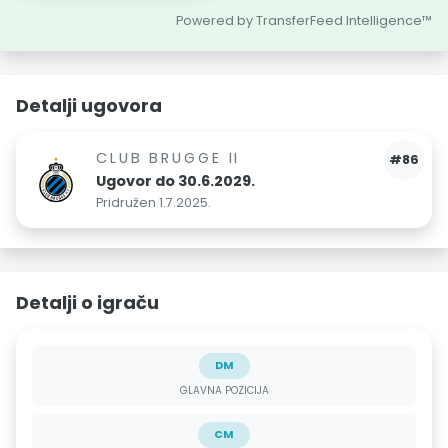
Powered by TransferFeed Intelligence™
Detalji ugovora
CLUB BRUGGE II
#86
Ugovor do 30.6.2029.
Pridružen 1.7.2025.
Detalji o igraču
DM
GLAVNA POZICIJA
CM