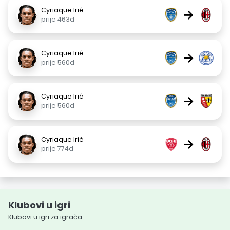
Cyriaque Irié
→
prije 463d
Cyriaque Irié
→
prije 560d
Cyriaque Irié
→
prije 560d
Cyriaque Irié
→
prije 774d
Klubovi u igri
Klubovi u igri za igrača.