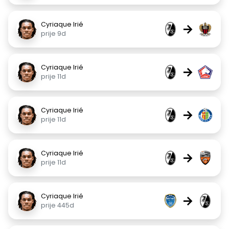
Cyriaque Irié
→
prije 9d
Cyriaque Irié
→
prije 11d
Cyriaque Irié
→
prije 11d
Cyriaque Irié
→
prije 11d
Cyriaque Irié
→
prije 445d